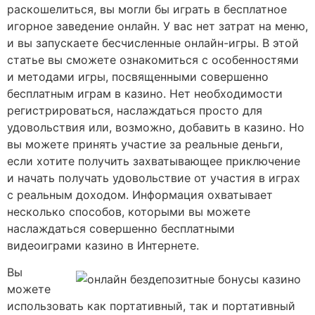
раскошелиться, вы могли бы играть в бесплатное
игорное заведение онлайн. У вас нет затрат на меню,
и вы запускаете бесчисленные онлайн-игры. В этой
статье вы сможете ознакомиться с особенностями
и методами игры, посвященными совершенно
бесплатным играм в казино. Нет необходимости
регистрироваться, наслаждаться просто для
удовольствия или, возможно, добавить в казино.
Но
вы можете принять участие за реальные деньги,
если хотите получить захватывающее приключение
и начать получать удовольствие от участия в играх
с реальным доходом. Информация охватывает
несколько способов, которыми вы можете
наслаждаться совершенно бесплатными
видеоиграми казино в Интернете.
Вы
можете
использовать как портативный, так и портативный