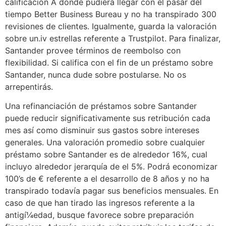
calificación A donde pudiera llegar con el pasar del
tiempo Better Business Bureau y no ha transpirado 300
revisiones de clientes. Igualmente, guarda la valoración
sobre un.iv estrellas referente a Trustpilot. Para finalizar,
Santander provee términos de reembolso con
flexibilidad. Si califica con el fin de un préstamo sobre
Santander, nunca dude sobre postularse. No os
arrepentirás.
Una refinanciación de préstamos sobre Santander
puede reducir significativamente sus retribución cada
mes así­ como disminuir sus gastos sobre intereses
generales. Una valoración promedio sobre cualquier
préstamo sobre Santander es de alrededor 16%, cual
incluyo alrededor jerarquía de el 5%. Podrá economizar
100’s de € referente a el desarrollo de 8 años y no ha
transpirado todavía pagar sus beneficios mensuales. En
caso de que han tirado las ingresos referente a la
antigí¼edad, busque favorece sobre preparación