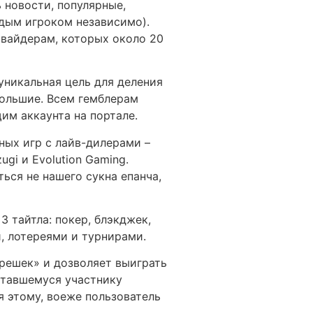
 новости, популярные,
дым игроком независимо).
вайдерам, которых около 20
уникальная цель для деления
ольшие. Всем гемблерам
им аккаунта на портале.
ых игр с лайв-дилерами –
gi и Evolution Gaming.
ься не нашего сукна епанча,
3 тайтла: покер, блэкджек,
, лотереями и турнирами.
решек» и дозволяет выиграть
ставшемуся участнику
я этому, воеже пользователь