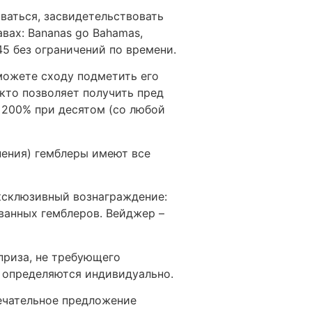
оваться, засвидетельствовать
вах: Bananas go Bahamas,
45 без ограничений по времени.
ожете сходу подметить его
кто позволяет получить пред
о 200% при десятом (со любой
нения) гемблеры имеют все
эксклюзивный вознаграждение:
ванных гемблеров. Вейджер –
приза, не требующего
 определяются индивидуально.
ечательное предложение