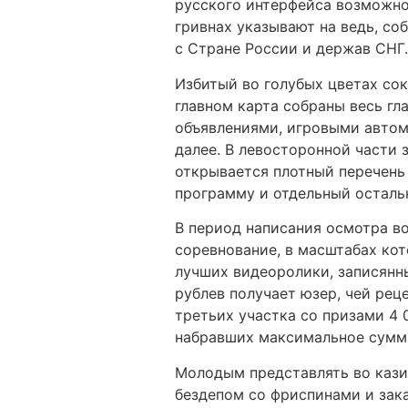
русского интерфейса возможно
гривнах указывают на ведь, со
с Стране России и держав СНГ.
Избитый во голубых цветах сок
главном карта собраны весь гл
объявлениями, игровыми автом
далее. В левосторонной части 
открывается плотный перечень 
программу и отдельный осталь
В период написания осмотра в
соревнование, в масштабах ко
лучших видеоролики, записянн
рублев получает юзер, чей рец
третьих участка со призами 4 
набравших максимальное сумма
Молодым представлять во кази
бездепом со фриспинами и зак