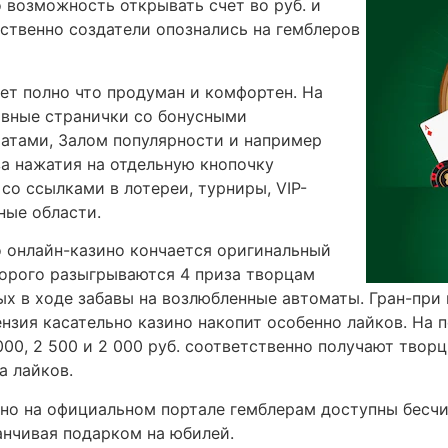
 возможность открывать счет во руб. и
бственно создатели опознались на гемблеров
ет полно что продуман и комфортен. На
авные странички со бонусными
атами, Залом популярности и например
за нажатия на отдельную кнопочку
со ссылками в лотереи, турниры, VIP-
ные области.
о онлайн-казино кончается оригинальный
торого разыгрываются 4 приза творцам
ых в ходе забавы на возлюбленные автоматы. Гран-при
ензия касательно казино накопит особенно лайков. На п
000, 2 500 и 2 000 руб. соответственно получают твор
 лайков.
но на официальном портале гемблерам доступны бесчи
анчивая подарком на юбилей.