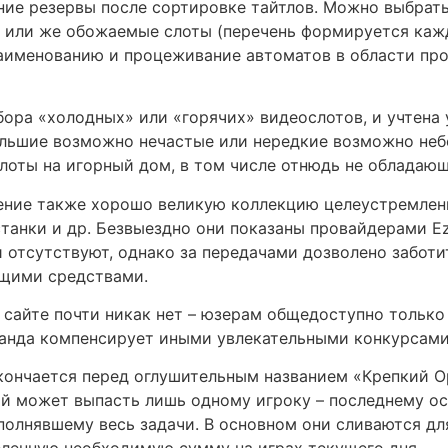
ие резервы после сортировке тайтлов. Можно выбрать
 или же обожаемые слоты (перечень формируется каж
аименованию и процеживание автоматов в области про
ора «холодных» или «горячих» видеослотов, и учтена 
ольшие возможно нечастые или нередкие возможно неб
слоты на игорный дом, в том числе отнюдь не обладающ
ение также хорошо великую коллекцию целеустремленн
останки и др. Безвыездно они показаны провайдерами Ezu
отсутствуют, однако за передачами дозволено заботит
ящими средствами.
 сайте почти никак нет – юзерам общедоступно только 
манда компенсирует иными увлекательными конкурсами
 кончается перед оглушительным названием «Крепкий О
й может выпасть лишь одному игроку – последнему о
олнявшему весь задачи. В основном они сливаются дл