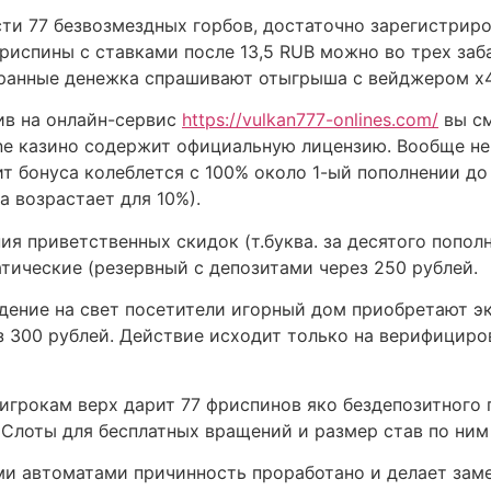
сти 77 безвозмездных горбов, достаточно зарегистрир
фриспины с ставками после 13,5 RUB можно во трех заба
Выигранные денежка спрашивают отыгрыша с вейджером х
ив на онлайн-сервис
https://vulkan777-onlines.com/
вы см
ine казино содержит официальную лицензию. Вообще не
арит бонуса колеблется с 100% около 1-ый пополнении д
а возрастает для 10%).
ия приветственных скидок (т.буква. за десятого попол
тические (резервный с депозитами через 250 рублей.
едение на свет посетители игорный дом приобретают 
з 300 рублей. Действие исходит только на верифициро
игрокам верх дарит 77 фриспинов яко бездепозитного 
 Слоты для бесплатных вращений и размер став по ним
ми автоматами причинность проработано и делает зам